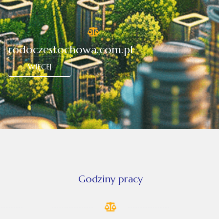
rodoczestochowa.com.pl
WIĘCEJ
Godziny pracy