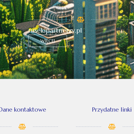
rusekipartnerzy.pl
WIĘCEJ
Dane kontaktowe
Przydatne linki