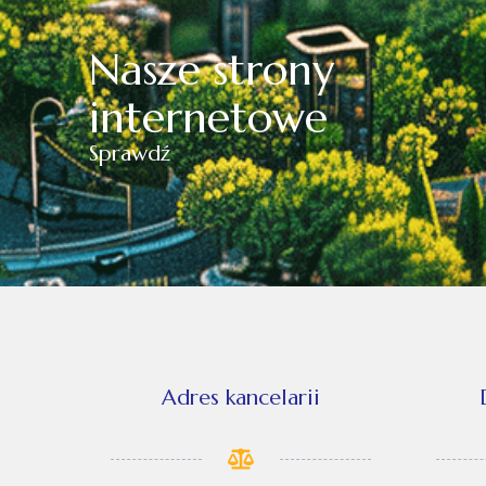
Nasze strony
internetowe
Sprawdź
Adres kancelarii