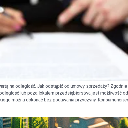
artą na odległość. Jak odstąpić od umowy sprzedaży? Zgodnie
dległość lub poza lokalem przedsiębiorstwa jest możliwość ods
takiego można dokonać bez podawania przyczyny. Konsumenci jed