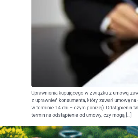
Uprawnienia kupującego w związku z umową zaw
z uprawnień konsumenta, który zawarł umowę na o
w terminie 14 dni – czym poniżej). Odstąpienia 
termin na odstąpienie od umowy, czy mogą […]