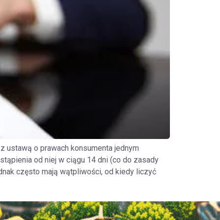
 z ustawą o prawach konsumenta jednym
tąpienia od niej w ciągu 14 dni (co do zasady
nak często mają wątpliwości, od kiedy liczyć