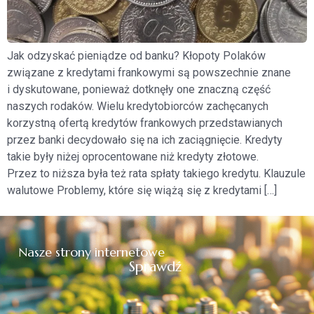
Jak odzyskać pieniądze od banku? Kłopoty Polaków
związane z kredytami frankowymi są powszechnie znane
i dyskutowane, ponieważ dotknęły one znaczną część
naszych rodaków. Wielu kredytobiorców zachęcanych
korzystną ofertą kredytów frankowych przedstawianych
przez banki decydowało się na ich zaciągnięcie. Kredyty
takie były niżej oprocentowane niż kredyty złotowe.
Przez to niższa była też rata spłaty takiego kredytu. Klauzule
walutowe Problemy, które się wiążą się z kredytami […]
Nasze strony internetowe
Sprawdź