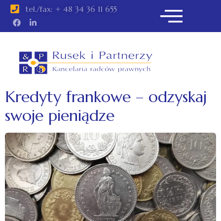
tel./fax: + 48 34 36 11 655
Kredyty frankowe – odzyskaj
swoje pieniądze