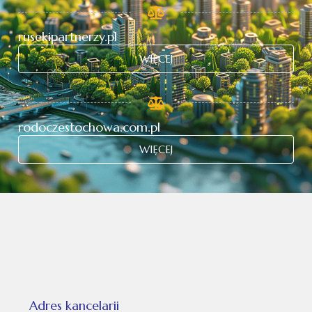
rusekipartnerzy.pl
WIĘCEJ
rodoczestochowa.com.pl
WIĘCEJ
Adres kancelarii